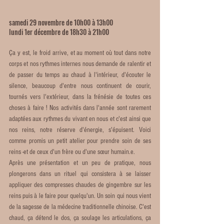
samedi 29 novembre de 10h00 à 13h00 
lundi 1er décembre de 18h30 à 21h00
Ça y est, le froid arrive, et au moment où tout dans notre 
corps et nos rythmes internes nous demande de ralentir et 
de passer du temps au chaud à l'intérieur, d'écouter le 
silence, beaucoup d'entre nous continuent de courir, 
tournés vers l'extérieur, dans la frénésie de toutes ces 
choses à faire ! Nos activités dans l'année sont rarement 
adaptées aux rythmes du vivant en nous et c'est ainsi que 
nos reins, notre réserve d'énergie, s'épuisent. Voici 
comme promis un petit atelier pour prendre soin de ses 
reins -et de ceux d'un frère ou d'une sœur humain.e.
Après une présentation et un peu de pratique, nous 
plongerons dans un rituel qui consistera à se laisser 
appliquer des compresses chaudes de gingembre sur les 
reins puis à le faire pour quelqu'un. Un soin qui nous vient 
de la sagesse de la médecine traditionnelle chinoise. C'est 
chaud, ça détend le dos, ça soulage les articulations, ça 