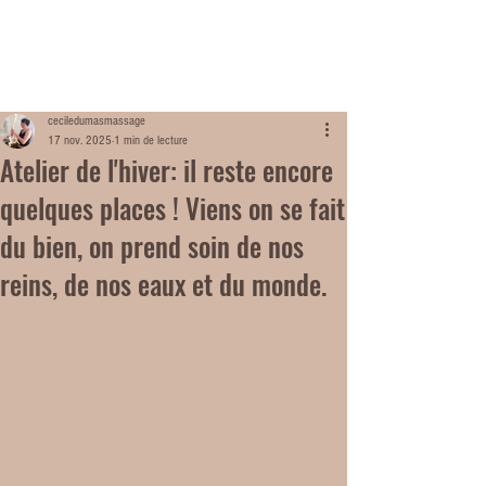
ME
NU
ceciledumasmassage
17 nov. 2025
1 min de lecture
Atelier de l'hiver: il reste encore
quelques places ! Viens on se fait
du bien, on prend soin de nos
reins, de nos eaux et du monde.