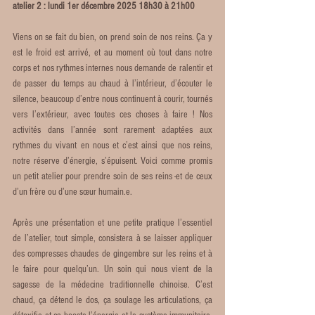
atelier 2 : lundi 1er décembre 2025 18h30 à 21h00 
Viens on se fait du bien, on prend soin de nos reins. Ça y 
est le froid est arrivé, et au moment où tout dans notre 
corps et nos rythmes internes nous demande de ralentir et 
de passer du temps au chaud à l’intérieur, d’écouter le 
silence, beaucoup d’entre nous continuent à courir, tournés 
vers l’extérieur, avec toutes ces choses à faire ! Nos 
activités dans l’année sont rarement adaptées aux 
rythmes du vivant en nous et c’est ainsi que nos reins, 
notre réserve d’énergie, s’épuisent. Voici comme promis 
un petit atelier pour prendre soin de ses reins -et de ceux 
d’un frère ou d’une sœur humain.e.
Après une présentation et une petite pratique l’essentiel 
de l’atelier, tout simple, consistera à se laisser appliquer 
des compresses chaudes de gingembre sur les reins et à 
le faire pour quelqu’un. Un soin qui nous vient de la 
sagesse de la médecine traditionnelle chinoise. C’est 
chaud, ça détend le dos, ça soulage les articulations, ça 