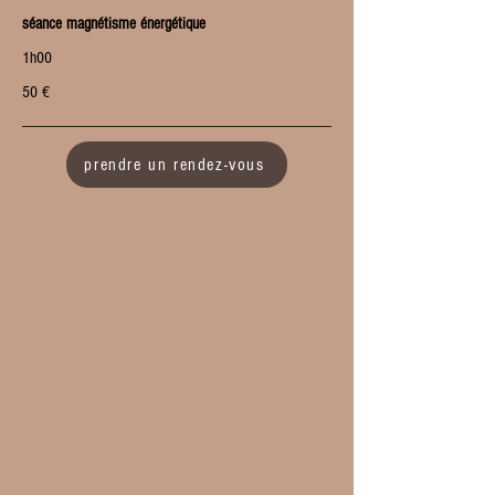
séance magnétisme énergétique
1h00
50 €
prendre un rendez-vous