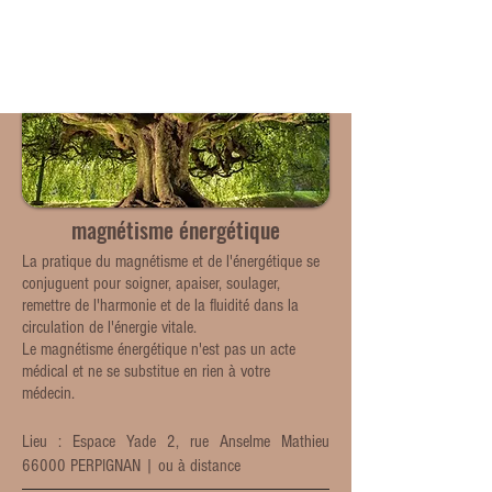
ME
NU
magnétisme énergétique
​La pratique
du magnétisme et de l'énergétique se
conjuguent pour soigner, apaiser, soulager,
remettre de l'harmonie et de la fluidité dans la
circulation de l'énergie vitale.
Le magnétisme énergétique n'est pas un acte
médical et ne se substitue en rien à votre
médecin.
Lieu : Espace Yade 2, rue Anselme Mathieu
66000 PERPIGNAN
| ou à distance