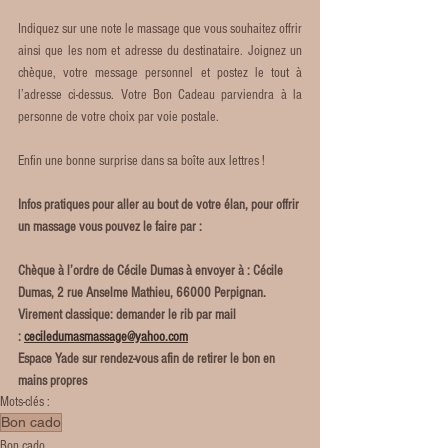
Indiquez sur une note le massage que vous souhaitez offrir 
ainsi que les nom et adresse du destinataire. Joignez un 
chèque, votre message personnel et postez le tout à 
l’adresse ci-dessus. Votre Bon Cadeau parviendra à la 
personne de votre choix par voie postale.
Enfin une bonne surprise dans sa boîte aux lettres !
Infos pratiques pour aller au bout de votre élan, pour offrir 
un massage vous pouvez le faire par :
Chèque à l’ordre de Cécile Dumas à envoyer à : Cécile 
Dumas, 2 rue Anselme Mathieu, 66000 Perpignan.
Virement classique: demander le rib par mail 
: 
ceciledumasmassage@yahoo.com
Espace Yade sur rendez-vous afin de retirer le bon en 
mains propres
Mots-clés :
Bon cado
Bon cado