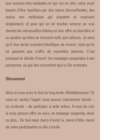
aux revenus très modestes et qui ont un réel, voire cruel 
besoin d’être touchées par des mains bienveillantes, des 
mains non médicales qui écoutent et reçoivent 
simplement, et pour qui un tel toucher amorce un vrai 
chemin de retrouvailles intimes et leur offre un bien-être et 
un soutien qu’elles ne trouvent nulle part ailleurs. Je sens 
qu’il leur serait vraiment bénéfique de revenir, mais qu’ils 
ne peuvent pas s’offrir de nouvelles séances. C’est 
pourquoi je décide d’ouvrir les massages suspendus à ces 
personnes, au gré des rencontres que la Vie orchestre.
Dénouement 
Alors si vous avez lu tout ce long texte, félicitatioooons ! Si 
vous en sentez l’appel vous pouvez maintenant choisir – 
ou re-choisir – de participer à cette action. A vous de voir 
si vous pouvez offrir un euro, un massage suspendu, deux 
ou plus… De tout cœur merci d’avoir lu, merci d’être, merci 
de votre participation si elle s’invite.