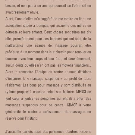
besoin, et non pas à un ami qui pourrait se l’offrir s’il en 
avait réellement envie. 
Aussi, l’une d’elles m’a suggéré de me mettre en lien une 
association située à Bompas, qui accueille des mères en 
détresse et leurs enfants. Deux choses sont sûres me dit-
elle, premièrement pour ces femmes qui ont subi de la 
maltraitance une séance de massage pourrait être 
précieuse à un moment dans leur chemin pour renouer en 
douceur avec leur corps et leur être, et deuxièmement, 
aucun doute qu’elles n’en ont pas les moyens financiers… 
Alors je rencontre l’équipe du centre et nous décidons 
d’instaurer le « massage suspendu » au profit de leurs 
résidentes. Les bons pour massage y sont distribués au 
rythme propice à chacune selon son histoire. MERCI de 
tout cœur à toutes les personnes qui ont déjà offert des 
massages suspendus pour ce centre. GRÂCE à votre 
générosité le centre a suffisamment de massages en 
réserve pour l’instant. 
J’accueille parfois aussi des personnes d’autres horizons 