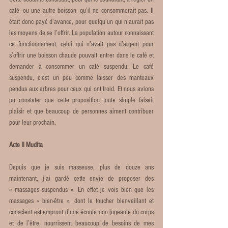
café -ou une autre boisson- qu’il ne consommerait pas. Il 
était donc payé d’avance, pour quelqu’un qui n’aurait pas 
les moyens de se l’offrir. La population autour connaissant 
ce fonctionnement, celui qui n’avait pas d’argent pour 
s’offrir une boisson chaude pouvait entrer dans le café et 
demander à consommer un café suspendu. Le café 
suspendu, c’est un peu comme laisser des manteaux 
pendus aux arbres pour ceux qui ont froid. Et nous avions 
pu constater que cette proposition toute simple faisait 
plaisir et que beaucoup de personnes aiment contribuer 
pour leur prochain.
Acte II Mudita
Depuis que je suis masseuse, plus de douze ans 
maintenant, j’ai gardé cette envie de proposer des 
« massages suspendus ». En effet je vois bien que les 
massages « bien-être », dont le toucher bienveillant et 
conscient est emprunt d’une écoute non jugeante du corps 
et de l’être, nourrissent beaucoup de besoins de mes 