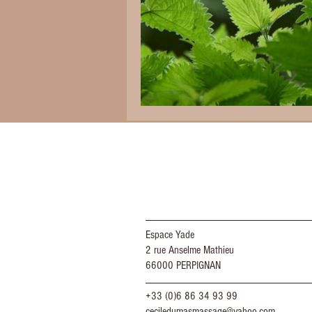
Espace Yade
2 rue Anselme Mathieu
66000 PERPIGNAN
+33 (0)6 86 34 93 99
ceciledumasmassage@yahoo.com