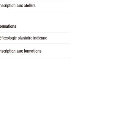
inscription aux ateliers
formations
réflexologie plantaire indienne
inscription aux formations