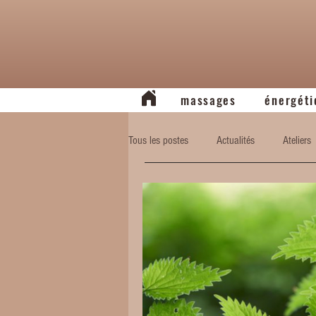
massages
énergéti
Tous les postes
Actualités
Ateliers