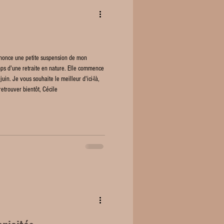
nnonce une petite suspension de mon
mps d'une retraite en nature. Elle commence
juin. Je vous souhaite le meilleur d'ici-là,
retrouver bientôt, Cécile