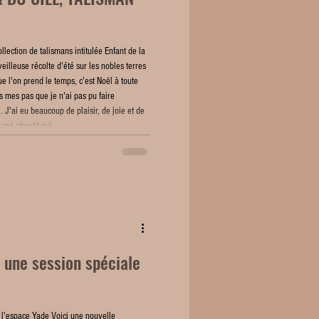
llection de talismans intitulée Enfant de la
rveilleuse récolte d'été sur les nobles terres
e l'on prend le temps, c'est Noël à toute
s mes pas que je n'ai pas pu faire
J'ai eu beaucoup de plaisir, de joie et de
qui aboutit auj
 une session spéciale
'espace Yade Voici une nouvelle