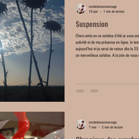
ceciledumasmassage
19 juin
1 min de lecture
Suspension
Chers amis en ce solstice d'été je vous a
activité et de ma présence en ligne, le te
aujourd'hui et je serai de retour dès le 25 
un merveilleux solstice. A la joie de vous 
ceciledumasmassage
7 mai
2 min de lecture