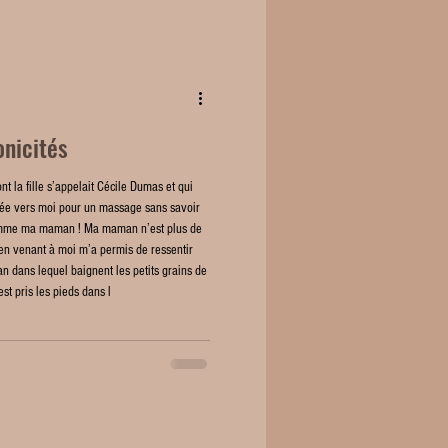
nicités
nt la fille s’appelait Cécile Dumas et qui
illée vers moi pour un massage sans savoir
 comme ma maman ! Ma maman n’est plus de
en venant à moi m’a permis de ressentir
 dans lequel baignent les petits grains de
t pris les pieds dans l