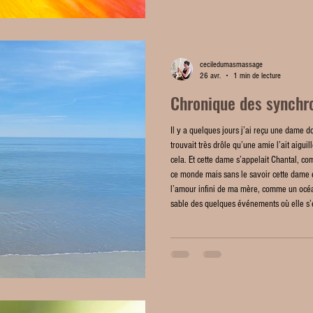
ceciledumasmassage
26 avr.
1 min de lecture
Chronique des synchro
Il y a quelques jours j’ai reçu une dame do
trouvait très drôle qu’une amie l’ait aigu
cela. Et cette dame s’appelait Chantal,
ce monde mais sans le savoir cette dame 
l’amour infini de ma mère, comme un océan
sable des quelques événements où elle s’es