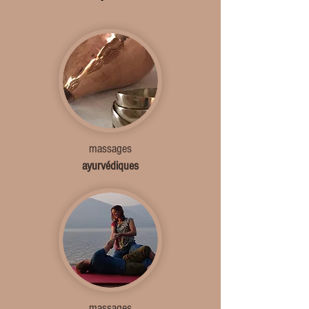
massages
ayurvédiques
massages